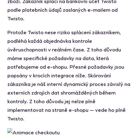
zboží. Zákazník splácí na bankovní účet Twisto
podle platebních údajů zaslaných e-mailem od
Twisto.
Protože Twisto nese riziko splácení zákazníkem,
podléhá každá objednávka kontrole
úvěruschopnosti v reálném čase. Z toho důvodu
máme specifické požadavky na data, která
potřebujeme od e-shopu. Přesné požadavky jsou
popsány v krocích integrace níže. Skórování
zákazníka je náš interní dynamický proces závislý na
externích zdrojích dat shromážděných během
kontroly. Z toho důvodu jej nelze plně
implementovat na straně e-shopu — vede ho plně
Twisto.