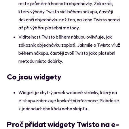
roste průměrná hodnota objednávky. Zákazník,
který výhody Twisto vidí během nákupu, častěji
dokončí objednávku než ten, na koho Twisto narazí
až při výběru platební metody.
Viditelnost Twisto během nákupu ovlivňuje, jak
zákazník objednávku zaplatí. Jakmile o Twisto ví už
během nákupu, častěji zvolí Twisto jako platební
metodu místo dobírky.
Co jsou widgety
Widget je chytrý prvek webové stránky, který na
e-shopu zobrazuje konkrétní informace. Skládá se
z jednoduchého kódu nebo skriptu.
Proč přidat widgety Twisto na e-