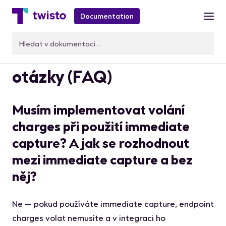
Documentation
PSP API — často kladené
otázky (FAQ)
Musím implementovat volání
charges při použití immediate
capture? A jak se rozhodnout
mezi immediate capture a bez
něj?
Ne — pokud používáte immediate capture, endpoint
charges volat nemusíte a v integraci ho