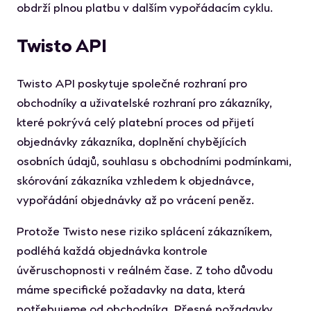
obdrží plnou platbu v dalším vypořádacím cyklu.
Twisto API
Twisto API poskytuje společné rozhraní pro
obchodníky a uživatelské rozhraní pro zákazníky,
které pokrývá celý platební proces od přijetí
objednávky zákazníka, doplnění chybějících
osobních údajů, souhlasu s obchodními podmínkami,
skórování zákazníka vzhledem k objednávce,
vypořádání objednávky až po vrácení peněz.
Protože Twisto nese riziko splácení zákazníkem,
podléhá každá objednávka kontrole
úvěruschopnosti v reálném čase. Z toho důvodu
máme specifické požadavky na data, která
potřebujeme od obchodníka. Přesné požadavky