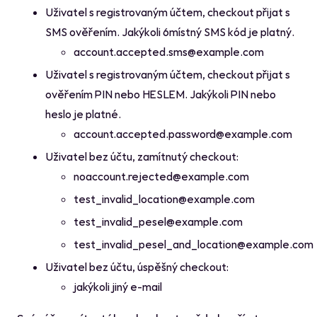
Uživatel s registrovaným účtem, checkout přijat s
SMS ověřením. Jakýkoli 6místný SMS kód je platný.
account.accepted.sms@example.com
Uživatel s registrovaným účtem, checkout přijat s
ověřením PIN nebo HESLEM. Jakýkoli PIN nebo
heslo je platné.
account.accepted.password@example.com
Uživatel bez účtu, zamítnutý checkout:
noaccount.rejected@example.com
test_invalid_location@example.com
test_invalid_pesel@example.com
test_invalid_pesel_and_location@example.com
Uživatel bez účtu, úspěšný checkout:
jakýkoli jiný e-mail